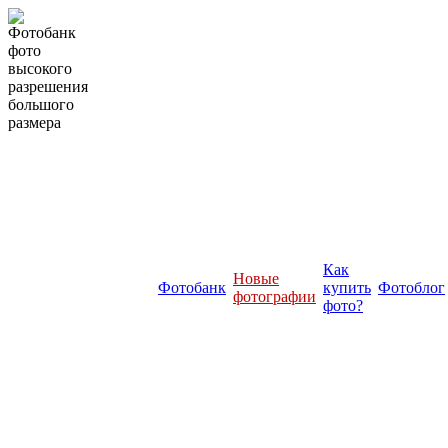
Как
Новые
Фотобанк
купить
Фотоблог
фотографии
фото?