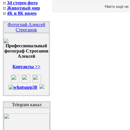
::
3d стерео фото
Никто ещё не
::
Животный мир
::
4К и 8К видео
Фотограф Алексей
Строганов
Контакты >>
Telegram канал