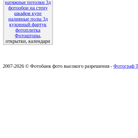
натяжные потолки 3д
фотообои на стену
шкафов купе
наливные полы 3д
кухонный фартук
фотоплитка
Фотошторы
,
открытки, календари
2007-2026 © Фотобанк фото высокого разрешения -
Фотограф Т