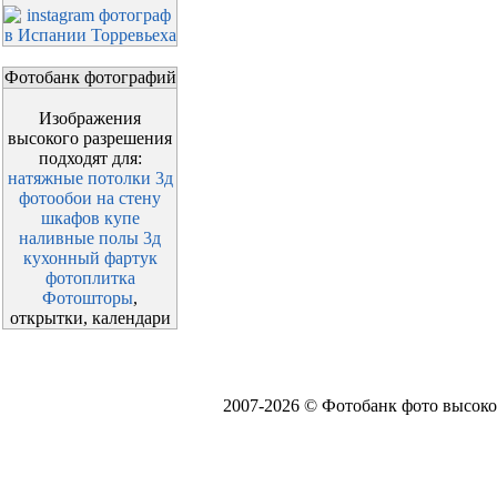
Фотобанк фотографий
Изображения
высокого разрешения
подходят для:
натяжные потолки 3д
фотообои на стену
шкафов купе
наливные полы 3д
кухонный фартук
фотоплитка
Фотошторы
,
открытки, календари
2007-2026 © Фотобанк фото высоко