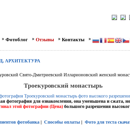
Фотоблог
Отзывы
Контакты
Д, АРХИТЕКТУРА
уровский Свято-Дмитриевский Илларионовский женский монас
Троекуровский монастырь
ая фотография для ознакомления, она уменьшена и сжата, н
гинал этой фотографии (Цена)
большого разрешения высоког
лиентов фотобанка
|
Способы оплаты
|
Фото для теста скача