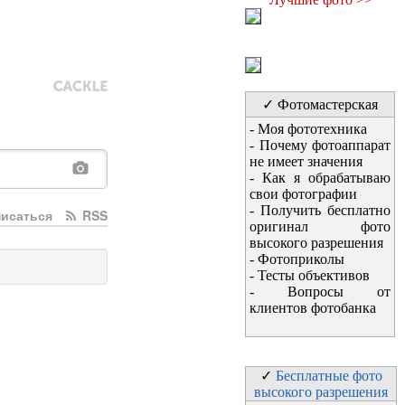
✓ Фотомастерская
-
Моя фототехника
-
Почему фотоаппарат
не имеет значения
-
Как я обрабатываю
свои фотографии
-
Получить бесплатно
исаться
RSS
оригинал фото
высокого разрешения
-
Фотоприколы
-
Тесты объективов
-
Вопросы от
клиентов фотобанка
✓
Бесплатные фото
высокого разрешения