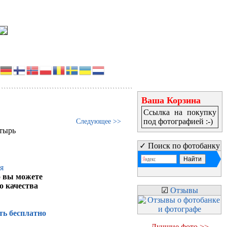
Ваша Корзина
Ссылка на покупку
под фотографией :-)
Следующее >>
тырь
✓ Поиск по фотобанку
о вы можете
о качества
☑
Отзывы
ть бесплатно
Лучшие фото >>