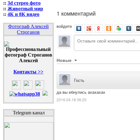
::
3d стерео фото
::
Животный мир
1 комментарий
::
4К и 8К видео
войдите
Фотограф Алексей
Строганов
Новые
Контакты >>
Гость
да вы ебнулись ахахахах
2016.04.18 06:25
Telegram канал