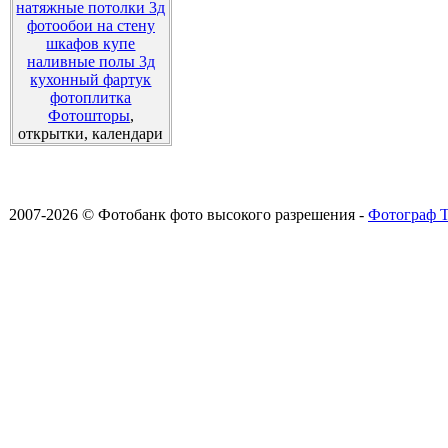
натяжные потолки 3д
фотообои на стену
шкафов купе
наливные полы 3д
кухонный фартук
фотоплитка
Фотошторы
,
открытки, календари
2007-2026 © Фотобанк фото высокого разрешения -
Фотограф Т