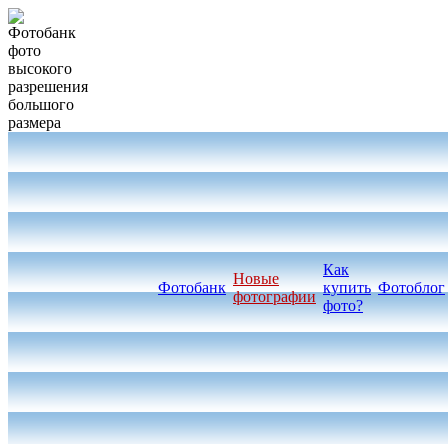
Как
Новые
Фотобанк
купить
Фотоблог
фотографии
фото?