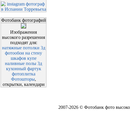
Фотобанк фотографий
Изображения
высокого разрешения
подходят для:
натяжные потолки 3д
фотообои на стену
шкафов купе
наливные полы 3д
кухонный фартук
фотоплитка
Фотошторы
,
открытки, календари
2007-2026 © Фотобанк фото высоко