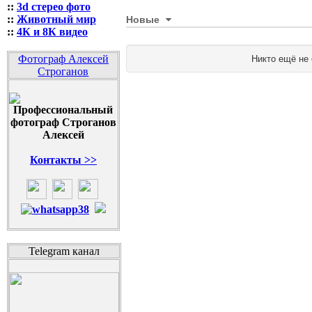
::
3d стерео фото
Новые
::
Животный мир
::
4К и 8К видео
Никто ещё не
Фотограф Алексей
Строганов
Контакты >>
Telegram канал