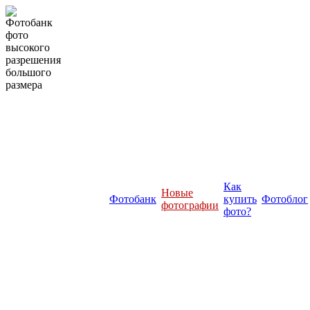
Как
Новые
Фотобанк
купить
Фотоблог
фотографии
фото?