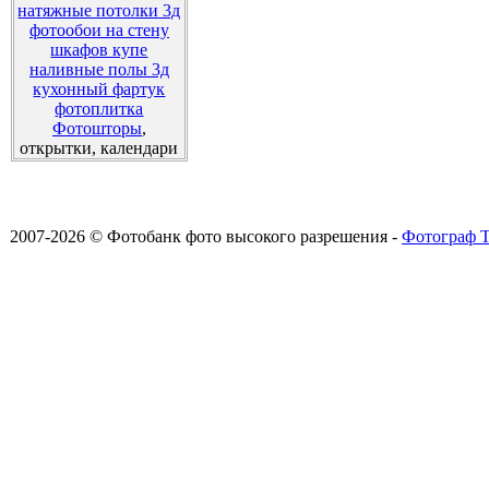
натяжные потолки 3д
фотообои на стену
шкафов купе
наливные полы 3д
кухонный фартук
фотоплитка
Фотошторы
,
открытки, календари
2007-2026 © Фотобанк фото высокого разрешения -
Фотограф Т