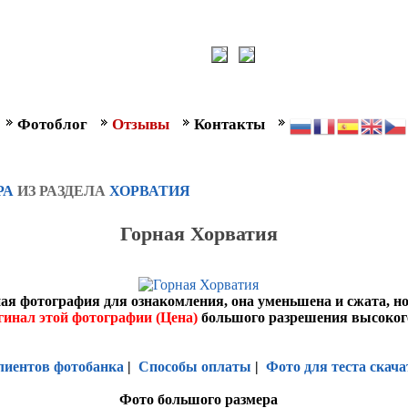
Фотоблог
Отзывы
Контакты
РА
ИЗ РАЗДЕЛА
ХОРВАТИЯ
Горная Хорватия
ая фотография для ознакомления, она уменьшена и сжата, н
гинал этой фотографии (Цена)
большого разрешения высоког
лиентов фотобанка
|
Способы оплаты
|
Фото для теста скача
Фото большого размера