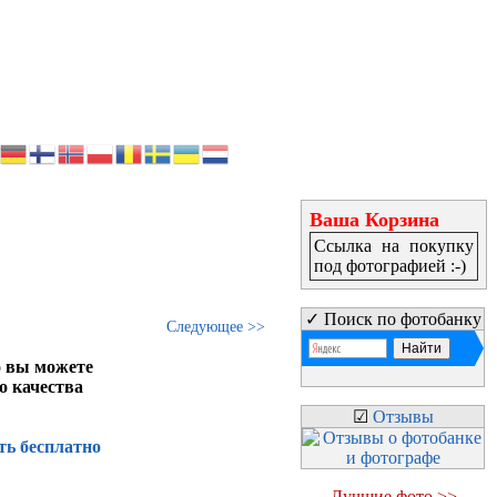
Ваша Корзина
Ссылка на покупку
под фотографией :-)
✓ Поиск по фотобанку
Следующее >>
о вы можете
о качества
☑
Отзывы
ть бесплатно
Лучшие фото >>