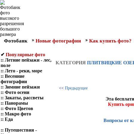
Фотобанк
Новые фотографии
Как купить фото?
✔
Популярные фото
::
Летние пейзажи - лес,
КАТЕГОРИЯ
ПЛИТВИЦКИЕ ОЗЕ
поле
::
Лето - реки, море
::
Весенние
фотографии
::
Зимние пейзажи
<<
Предыдущее
::
Фото осени
::
Закаты, рассветы
Эта бесплатн
::
Панорамы
Купить ори
::
Фото Цветов
::
Макро фото
::
Еда
Вопросы от к
::
Путешествия -