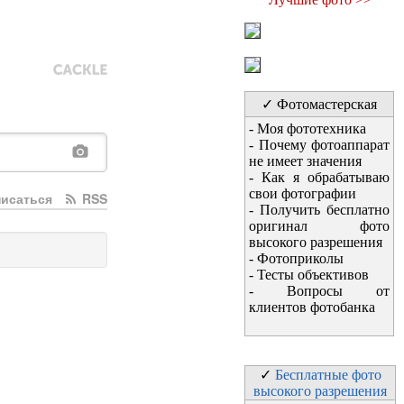
✓ Фотомастерская
-
Моя фототехника
-
Почему фотоаппарат
не имеет значения
-
Как я обрабатываю
свои фотографии
исаться
RSS
-
Получить бесплатно
оригинал фото
высокого разрешения
-
Фотоприколы
-
Тесты объективов
-
Вопросы от
клиентов фотобанка
✓
Бесплатные фото
высокого разрешения