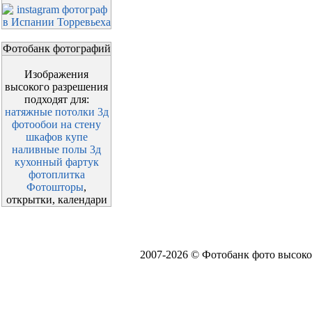
Фотобанк фотографий
Изображения
высокого разрешения
подходят для:
натяжные потолки 3д
фотообои на стену
шкафов купе
наливные полы 3д
кухонный фартук
фотоплитка
Фотошторы
,
открытки, календари
2007-2026 © Фотобанк фото высоко