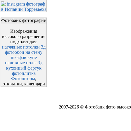
Фотобанк фотографий
Изображения
высокого разрешения
подходят для:
натяжные потолки 3д
фотообои на стену
шкафов купе
наливные полы 3д
кухонный фартук
фотоплитка
Фотошторы
,
открытки, календари
2007-2026 © Фотобанк фото высоко