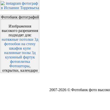
Фотобанк фотографий
Изображения
высокого разрешения
подходят для:
натяжные потолки 3д
фотообои на стену
шкафов купе
наливные полы 3д
кухонный фартук
фотоплитка
Фотошторы
,
открытки, календари
2007-2026 © Фотобанк фото высоко