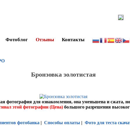
Фотоблог
Отзывы
Контакты
РО
Бронзовка золотистая
ая фотография для ознакомления, она уменьшена и сжата, н
гинал этой фотографии (Цена)
большого разрешения высоког
лиентов фотобанка
|
Способы оплаты
|
Фото для теста скача