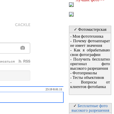
✓ Фотомастерская
-
Моя фототехника
-
Почему фотоаппарат
не имеет значения
-
Как я обрабатываю
свои фотографии
-
Получить бесплатно
исаться
RSS
оригинал фото
высокого разрешения
-
Фотоприколы
-
Тесты объективов
-
Вопросы от
клиентов фотобанка
23:19 8.01.11
✓
Бесплатные фото
высокого разрешения