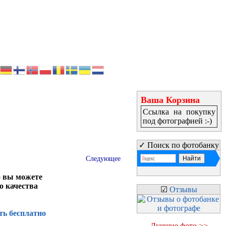
Ваша Корзина
Ссылка на покупку
под фотографией :-)
✓ Поиск по фотобанку
Следующее
о вы можете
о качества
☑
Отзывы
ть бесплатно
Лучшие фото >>