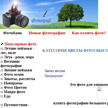
Фотобанк
Новые фотографии
Как купить фото?
✔
Популярные фото
::
Летние пейзажи -
КАТЕГОРИЯ
ЦВЕТЫ ФОТО ВЫСО
лес, поле
::
Лето - реки, море
::
Весенние
фотографии
::
Зимние пейзажи
Запах весны
::
Фото осени
Предыдущее
::
Закаты, рассветы
::
Панорамы
Это фото для ознаком
::
Фото Цветов
::
Макро фото
::
Еда
купить фотографию большого р
::
Путешествия -