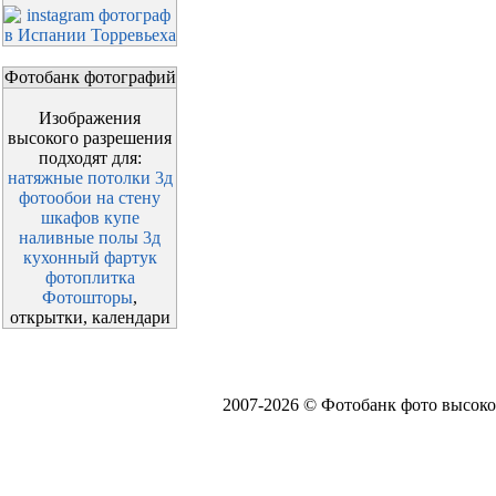
Фотобанк фотографий
Изображения
высокого разрешения
подходят для:
натяжные потолки 3д
фотообои на стену
шкафов купе
наливные полы 3д
кухонный фартук
фотоплитка
Фотошторы
,
открытки, календари
2007-2026 © Фотобанк фото высоко