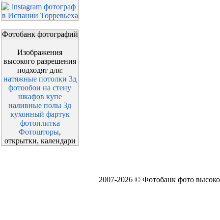
Фотобанк фотографий
Изображения
высокого разрешения
подходят для:
натяжные потолки 3д
фотообои на стену
шкафов купе
наливные полы 3д
кухонный фартук
фотоплитка
Фотошторы
,
открытки, календари
2007-2026 © Фотобанк фото высоко