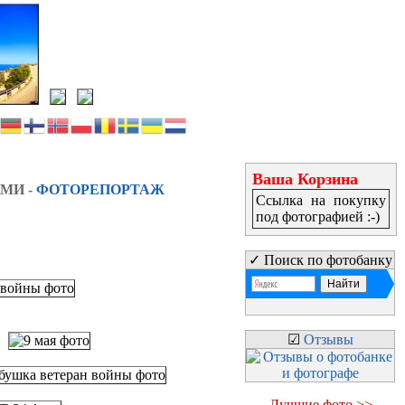
Ваша Корзина
МИ -
ФОТОРЕПОРТАЖ
Ссылка на покупку
под фотографией :-)
✓ Поиск по фотобанку
☑
Отзывы
Лучшие фото >>