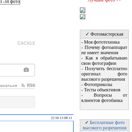
✓ Фотомастерская
-
Моя фототехника
-
Почему фотоаппарат
не имеет значения
-
Как я обрабатываю
свои фотографии
-
Получить бесплатно
оригинал фото
высокого разрешения
-
Фотоприколы
исаться
RSS
-
Тесты объективов
-
Вопросы от
клиентов фотобанка
22:50 13.08.11
✓
Бесплатные фото
высокого разрешения